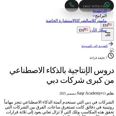
CHAT WITH US
الرئيسية
البرامج
ماستركلاس
الشركات
الاستشارة الخاصة
EN
سجّل الآن
EN
العودة إلى المدونة
7
دقيقة قراءة
دروس الإنتاجية بالذكاء الاصطناعي
من كبرى شركات دبي
بقلم
Saqr Academy
•
13 ديسمبر 2025
الشركات في دبي التي تستخدم أتمتة الذكاء الاصطناعي تنجز مهاماً
روتينية في دقائق كانت تستغرق ساعات. الفرق بين الشركات التي
تحقق هذه المكاسب وتلك التي لا تزال تعاني يعود إلى ثلاثة قرارات