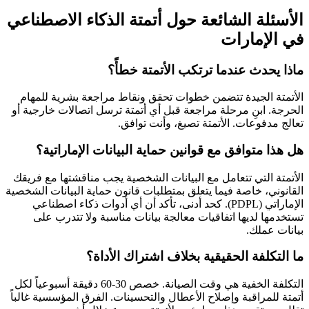
الأسئلة الشائعة حول أتمتة الذكاء الاصطناعي
في الإمارات
ماذا يحدث عندما ترتكب الأتمتة خطأً؟
الأتمتة الجيدة تتضمن خطوات تحقق ونقاط مراجعة بشرية للمهام
الحرجة. ابنِ مرحلة مراجعة قبل أي أتمتة ترسل اتصالات خارجية أو
تعالج مدفوعات. الأتمتة تصيغ، وأنت توافق.
هل هذا متوافق مع قوانين حماية البيانات الإماراتية؟
الأتمتة التي تتعامل مع البيانات الشخصية يجب مناقشتها مع فريقك
القانوني، خاصة فيما يتعلق بمتطلبات قانون حماية البيانات الشخصية
الإماراتي (PDPL). كحد أدنى، تأكد أن أي أدوات ذكاء اصطناعي
تستخدمها لديها اتفاقيات معالجة بيانات مناسبة ولا تتدرب على
بيانات عملك.
ما التكلفة الحقيقية بخلاف اشتراك الأداة؟
التكلفة الخفية هي وقت الصيانة. خصص 30-60 دقيقة أسبوعياً لكل
أتمتة للمراقبة وإصلاح الأعطال والتحسينات. الفرق المؤسسية غالباً