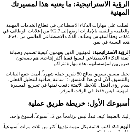
الرؤية الاستراتيجية: ما يعنيه هذا لمسيرتك
المهنية
الطلب على مهارات الذكاء الاصطناعي في قطاع الخدمات المهنية
والعلمية والتقنية بالإمارات ارتفع إلى 2.7% من إعلانات الوظائف في
2024، وفقاً لمقياس وظائف الذكاء الاصطناعي العالمي من PwC.
هذه النسبة في نمو.
الرؤية الاستراتيجية:
المهنيون الذين يفهمون كيفية تصميم وصيانة
أتمتة الذكاء الاصطناعي ليسوا فقط أكثر إنتاجية. هم يصبحون
ضروريين لمؤسساتهم. هذه مهارة تتراكم.
تخيل منسق تسويق يعالج 50 تقرير حملة شهرياً. أتمت جمع البيانات
والتنسيق. الآن لدى هذا المنسق 15 ساعة إضافية للتحليل الفعلي.
يقدم رؤى أفضل. يُلاحَظ. الأتمتة دفعت ثمنها في تسريع المسيرة
المهنية، ليس فقط في الوقت الموفر.
أسبوعك الأول: خريطة طريق عملية
إليك بالضبط كيف تبدأ. ليس برنامجاً من 12 أسبوعاً. أسبوع واحد.
اليوم 1-2:
اكتب قائمة بكل مهمة تؤديها أكثر من ثلاث مرات أسبوعياً.