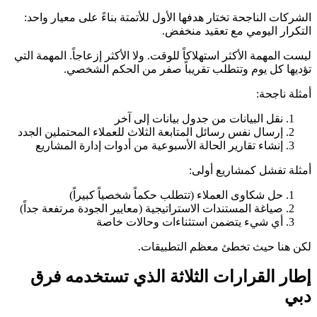
الشركات الناجحة تختار هدفها الأول للأتمتة بناءً على معيار واحد:
التكرار اليومي مع تعقيد منخفض.
ليست المهمة الأكثر استهلاكاً للوقت. ولا الأكثر إزعاجاً. المهمة التي
تؤديها كل يوم وتتطلب تقريباً صفر من الحكم الشخصي.
أمثلة ناجحة:
نقل البيانات من جدول بيانات إلى آخر
إرسال نفس رسائل المتابعة الثلاث للعملاء المحتملين الجدد
إنشاء تقارير الحالة الأسبوعية من أدوات إدارة المشاريع
أمثلة تفشل كمشاريع أولى:
حل شكاوى العملاء (تتطلب حكماً شخصياً كبيراً)
صياغة المستندات الاستراتيجية (معايير الجودة مرتفعة جداً)
أي شيء يتضمن استثناءات وحالات خاصة
لكن هنا حيث تخطئ معظم التطبيقات.
إطار القرارات الثلاثة الذي تستخدمه فرق
دبي