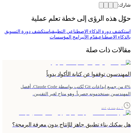
شارك:
حوّل هذه الرؤى إلى خطة تعلم عملية
استكشف دورة الذكاء الاصطناعي التطبيقي
استكشف دورة التسويق
بالذكاء الاصطناعي
قدّم الآن
برامج المؤسسات
مقالات ذات صلة
المهندسون توقفوا عن كتابة الأكواد يدوياً
4% من جميع إيداعات Git تُكتب بواسطة Claude Code. أفضل
المهندسين يستخدمونه حصرياً. وهو متاح لغير التقنيين.
7 دقيقة قراءة
هل يمكنك بناء تطبيق جاهز للإنتاج بدون معرفة البرمجة؟