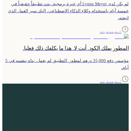
لم يكن لدى Lynne Meyer أي خبرة برمجية. بنت تطبيقاً حقيقياً في
خمسة أيام باستخدام وكلاء الذكاء الاصطناعي. إليك سير العمل الذي
اتبعته.
7 دقيقة قراءة
المطور يملك الكود. أنت لا. هذا ما يكلفك ذلك فعليا.
مؤسس دفع 35,000 درهم لمطور. التطبيق لم يعمل. بناه بنفسه في 5
أيام.
7 دقيقة قراءة